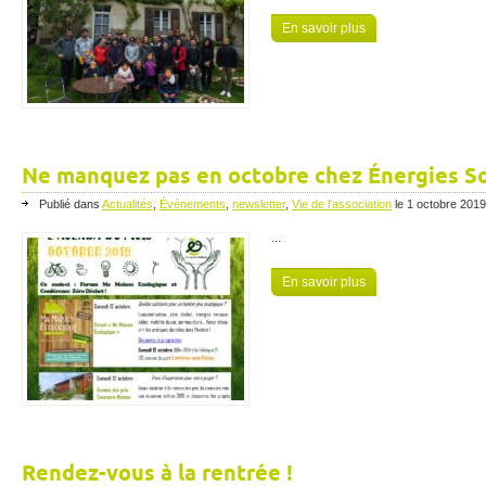
En savoir plus
Ne manquez pas en octobre chez Énergies So
Publié dans
Actualités
,
Événements
,
newsletter
,
Vie de l'association
le
1 octobre 2019
...
En savoir plus
Rendez-vous à la rentrée !