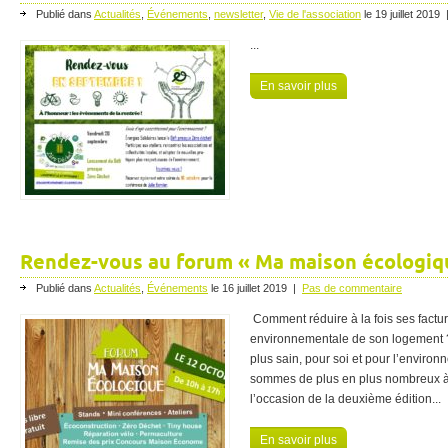
Publié dans
Actualités
,
Événements
,
newsletter
,
Vie de l'association
le
19 juillet 2019
...
En savoir plus
Rendez-vous au forum « Ma maison écologiqu
Publié dans
Actualités
,
Événements
le
16 juillet 2019
|
Pas de commentaire
Comment réduire à la fois ses factur
environnementale de son logement ?
plus sain, pour soi et pour l’envir
sommes de plus en plus nombreux à 
l’occasion de la deuxième édition...
En savoir plus