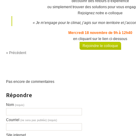
découvrir des retours d’expérience
ou simplement trouver des solutions pour vous engage
Rejoignez notre e-colloque
« Je m’engage pour le climat, j’agis sur mon territoire et j’ac
Mercredi 18 novembre de 9h à 12h40
en cliquant sur le lien ci-dessous
Rejoindre le colloque
« Précédent
Pas encore de commentaires
Répondre
Nom
(requis)
Courriel
(ne sera pas publiée) (requis)
Site internet