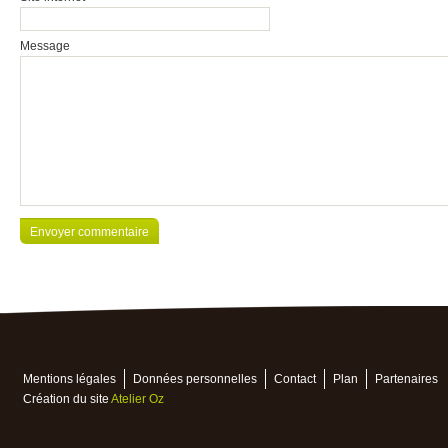
Message
Mentions légales
Données personnelles
Contact
Plan
Partenaires
Création du site
Atelier Oz