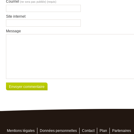
Courriel
(ne sera pas publiée) (requis)
Site internet
Message
Mentions légales
Données personnelles
Contact
Plan
Partenaires