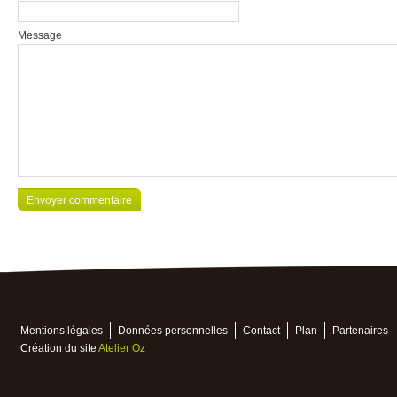
Message
Mentions légales
Données personnelles
Contact
Plan
Partenaires
Création du site
Atelier Oz