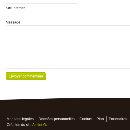
Site internet
Message
Mentions légales
Données personnelles
Contact
Plan
Partenaires
Création du site
Atelier Oz