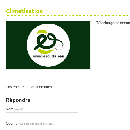
Climatisation
Télécharger le docu
Pas encore de commentaires
Répondre
Nom
(requis)
Courriel
(ne sera pas publiée) (requis)