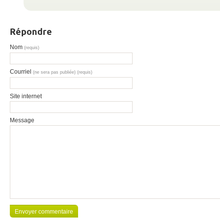
Répondre
Nom
(requis)
Courriel
(ne sera pas publiée) (requis)
Site internet
Message