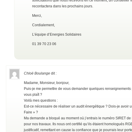
sollicitations que nous recevons en ce moment, un conseiller 
recontactera dans les prochains jours.
Merci,
Cordialement,
L’équipe d’Energies Solidaires
01 39 70 23 06
Chloë Boulange
dit :
Madame, Monsieur, bonjour,
Puis-je me permettre de vous demander quelques renseignements p
vous plaît ?
Voilà mes questions :
Est-ce nécessaire de réaliser un audit énergétique ? Dois-je avoir 
Faire » ?
Ma demande a bloqué au moment où j’entrais le numéro SIRET de l’ent
pour nos travaux. Ils nous ont certifié qu’ils étaient homologués R
justificatif, remettant en cause la confiance que je pourrais leur porte