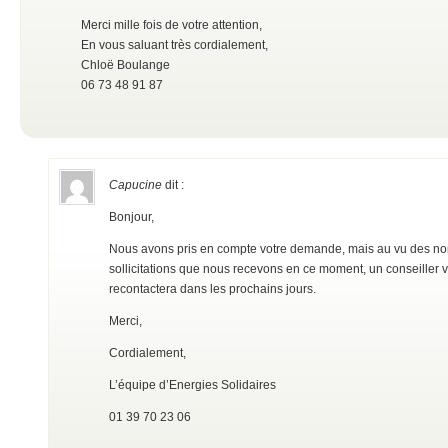
Merci mille fois de votre attention,
En vous saluant très cordialement,
Chloë Boulange
06 73 48 91 87
Capucine
dit :
Bonjour,
Nous avons pris en compte votre demande, mais au vu des n
sollicitations que nous recevons en ce moment, un conseiller 
recontactera dans les prochains jours.
Merci,
Cordialement,
L’équipe d’Energies Solidaires
01 39 70 23 06