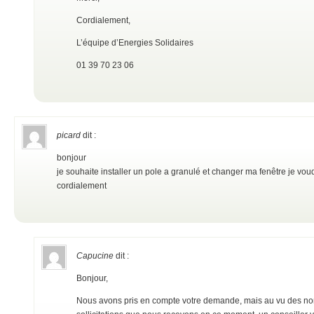
Cordialement,
L’équipe d’Energies Solidaires
01 39 70 23 06
picard
dit :
bonjour
je souhaite installer un pole a granulé et changer ma fenêtre je voudr
cordialement
Capucine
dit :
Bonjour,
Nous avons pris en compte votre demande, mais au vu des n