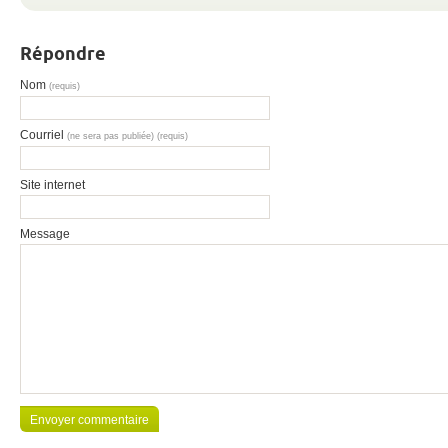
Répondre
Nom
(requis)
Courriel
(ne sera pas publiée) (requis)
Site internet
Message