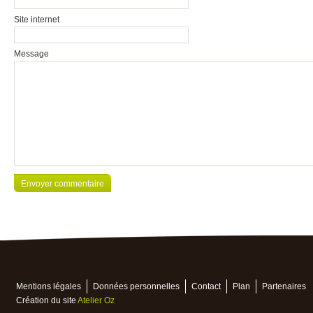
Site internet
Message
Mentions légales
Données personnelles
Contact
Plan
Partenaires
Création du site
Atelier Oz