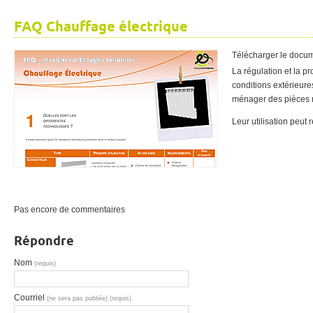
FAQ Chauffage électrique
Télécharger le docu
La régulation et la p
conditions extérieures
ménager des pièces 
Leur utilisation peut
Pas encore de commentaires
Répondre
Nom
(requis)
Courriel
(ne sera pas publiée) (requis)