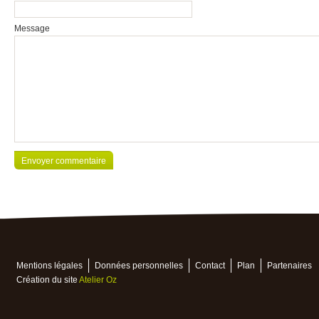
Message
Mentions légales
Données personnelles
Contact
Plan
Partenaires
Création du site
Atelier Oz