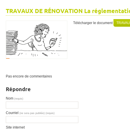
TRAVAUX DE RÉNOVATION La réglementati
Télécharger le document
TRAVAUX
Pas encore de commentaires
Répondre
Nom
(requis)
Courriel
(ne sera pas publiée) (requis)
Site internet