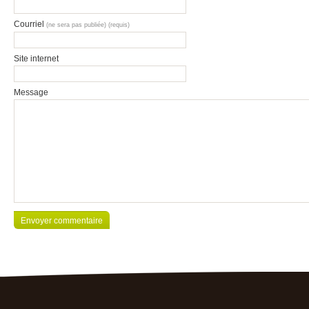
Courriel
(ne sera pas publiée) (requis)
Site internet
Message