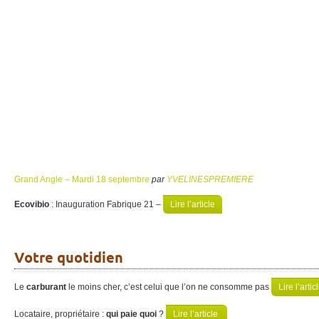
Grand Angle – Mardi 18 septembre
par
YVELINESPREMIERE
Ecovibio
: Inauguration Fabrique 21 –
Lire l’article
Votre quotidien
Le
carburant
le moins cher, c’est celui que l’on ne consomme pas
Lire l’artic
Locataire, propriétaire :
qui paie quoi
?
Lire l’article