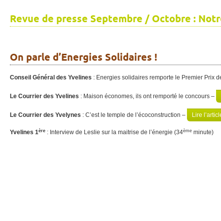
Revue de presse Septembre / Octobre : Notr
On parle d’Energies Solidaires !
Conseil Général des Yvelines
: Energies solidaires remporte le Premier Prix d
Le Courrier des Yvelines
: Maison économes, ils ont remporté le concours –
Le Courrier des Yvelynes
: C’est le temple de l’écoconstruction –
Lire l’articl
ère
ème
Yvelines 1
: Interview de Leslie sur la maitrise de l’énergie (34
minute)