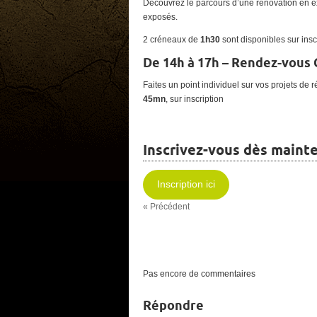
Découvrez le parcours d’une rénovation en e
exposés.
2 créneaux de
1h30
sont disponibles sur insc
De 14h à 17h – Rendez-vous 
Faites un point individuel sur vos projets de
45mn
, sur inscription
Inscrivez-vous dès maint
Inscription ici
« Précédent
Pas encore de commentaires
Répondre