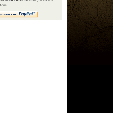
sociation fonctionne aussi grâce à vos
tions