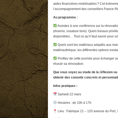
aides financières mobilisables ? Cet événeme
l’accompagnement des conseillers France Ré
Au programme :
Assistez à une conférence sur la rénovati
phoenix, ossature bois). Quels travaux privilég
disponibles… Tout ce qu’il faut savoir pour u
Quels sont les matériaux adaptés aux mais
matériauthèque, les différentes options exist
Profitez de cette journée pour échanger av
réussir sa rénovation.
Que vous soyez au stade de la réflexion ou 
obtenir des conseils concrets et personnal
Infos pratiques :
Samedi 22 mars
Horaires : de 10h à 17h
Lieu : Fabrique 21 – 120 avenue du Port,