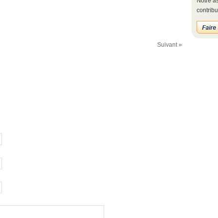
Notre as
contribu
Suivant »