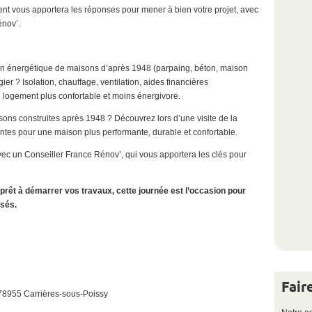
nt vous apportera les réponses pour mener à bien votre projet, avec
nov’.
on énergétique de maisons d’après 1948 (parpaing, béton, maison
ier ? Isolation, chauffage, ventilation, aides financières
n logement plus confortable et moins énergivore.
ons construites après 1948 ? Découvrez lors d’une visite de la
antes pour une maison plus performante, durable et confortable.
ec un Conseiller France Rénov’, qui vous apportera les clés pour
prêt à démarrer vos travaux, cette journée est l’occasion pour
isés.
Fair
 78955 Carrières-sous-Poissy