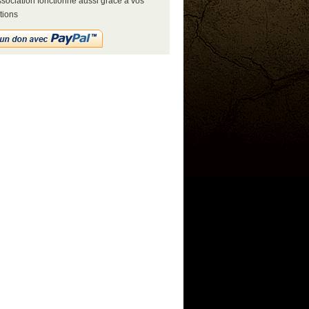
sociation fonctionne aussi grâce à vos
tions