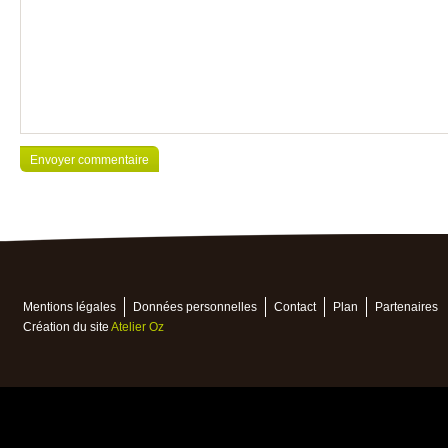
Mentions légales
Données personnelles
Contact
Plan
Partenaires
Création du site
Atelier Oz