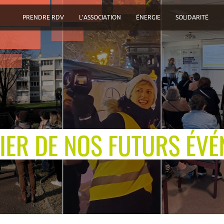
PRENDRE RDV
L’ASSOCIATION
ÉNERGIE
SOLIDARITÉ
Vérifiez
dès
maintenant