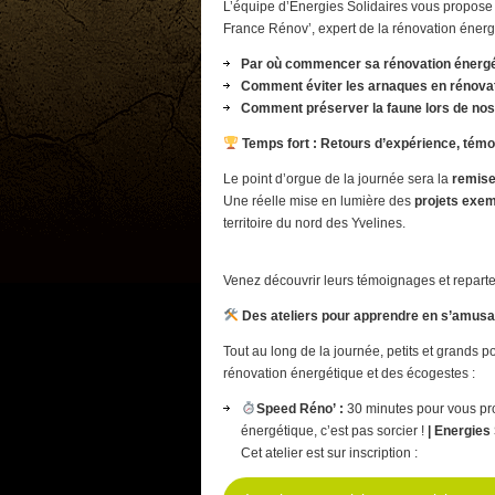
L’équipe d’Énergies Solidaires vous propos
France Rénov’, expert de la rénovation énerg
Par où commencer sa rénovation énergét
Comment éviter les arnaques en rénovatio
Comment préserver la faune lors de nos
Temps fort : Retours d’expérience, tém
Le point d’orgue de la journée sera la
remise
Une réelle mise en lumière des
projets exem
territoire du nord des Yvelines.
Venez découvrir leurs témoignages et repartez
Des ateliers pour apprendre en s’amusa
Tout au long de la journée, petits et grands p
rénovation énergétique et des écogestes :
Speed Réno’ :
30 minutes pour vous pr
énergétique, c’est pas sorcier !
| Energies 
Cet atelier est sur inscription :