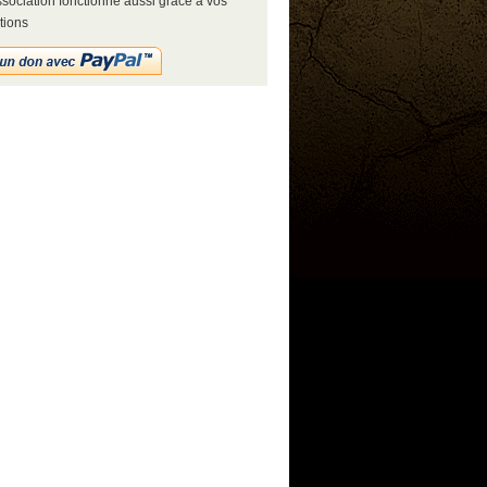
sociation fonctionne aussi grâce à vos
tions