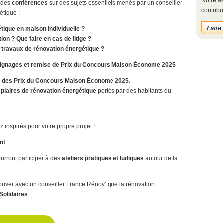
Notre as
e des
conférences
sur des sujets essentiels menés par un conseiller
contribu
étique :
ique en maison individuelle ?
n ? Que faire en cas de litige ?
 travaux de rénovation énergétique ?
oignages et remise de Prix du Concours Maison Économe 2025
 des Prix du Concours Maison Économe 2025
.
plaires de rénovation énergétique
portés par des habitants du
 inspirés pour votre propre projet !
nt
ourront participer à des
ateliers pratiques et ludiques
autour de la
ouver avec un conseiller France Rénov’ que la rénovation
Solidaires