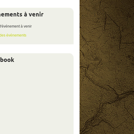
ements à venir
d'événement à venir
 des événements
ebook