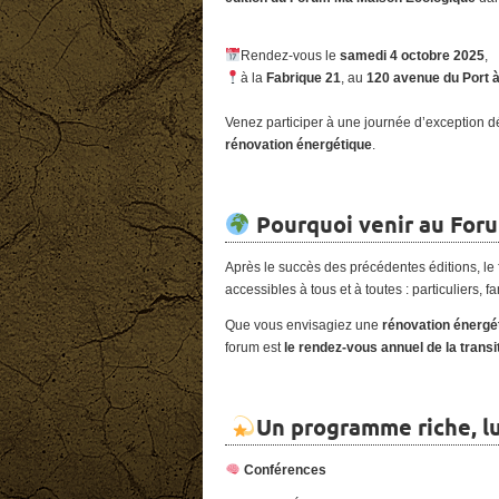
Rendez-vous le
samedi 4 octobre 2025
,
à la
Fabrique 21
, au
120 avenue du Port 
Venez participer à une journée d’exception dé
rénovation énergétique
.
Pourquoi venir au For
Après le succès des précédentes éditions, le
accessibles à tous et à toutes : particuliers, f
Que vous envisagiez une
rénovation énergé
forum est
le rendez-vous annuel de la transi
Un programme riche, lu
Conférences