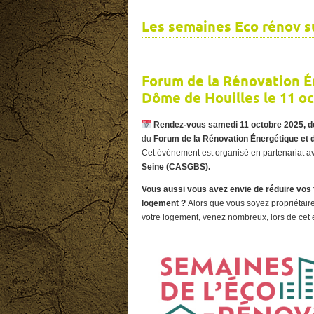
Les semaines Eco rénov s
Forum de la Rénovation É
Dôme de Houilles le 11 oc
Rendez-vous samedi 11 octobre 2025, de
du
Forum de la Rénovation Énergétique et d
Cet événement est organisé en partenariat a
Seine (CASGBS).
Vous aussi vous avez envie de réduire vos f
logement ?
Alors que vous soyez propriétair
votre logement, venez nombreux, lors de cet év