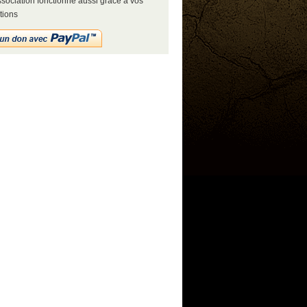
sociation fonctionne aussi grâce à vos
tions