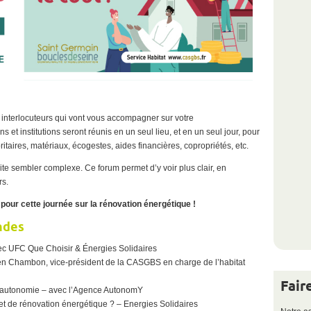
s interlocuteurs qui vont vous accompagner sur votre
s et institutions seront réunis en un seul lieu, et en un seul jour, pour
ritaires, matériaux, écogestes, aides financières, copropriétés, etc.
 vite sembler complexe. Ce forum permet d’y voir plus clair, en
rs.
ur cette journée sur la rénovation énergétique !
ndes
ec UFC Que Choisir & Énergies Solidaires
ulien Chambon, vice-président de la CASGBS en charge de l’habitat
Fair
 d’autonomie – avec l’Agence AutonomY
et de rénovation énergétique ? – Energies Solidaires