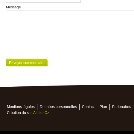
Message
Mentions légales
Données personnelles
Contact
Plan
Partenaires
Création du site
Atelier Oz