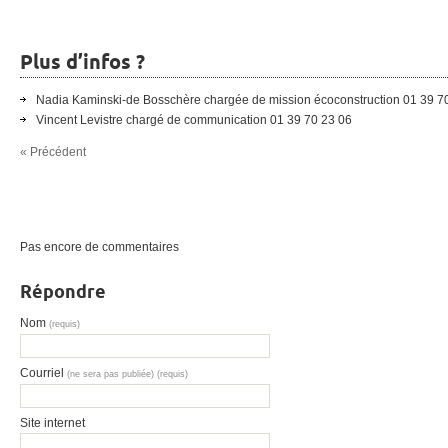
Plus d’infos ?
Nadia Kaminski-de Bosschère chargée de mission écoconstruction 01 39 7
Vincent Levistre chargé de communication 01 39 70 23 06
« Précédent
Pas encore de commentaires
Répondre
Nom
(requis)
Courriel
(ne sera pas publiée) (requis)
Site internet