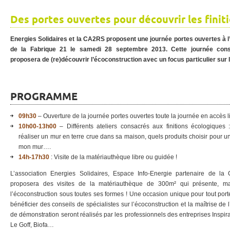
Des portes ouvertes pour découvrir les finit
Energies Solidaires et la CA2RS proposent une journée portes ouvertes à 
de la Fabrique 21 le samedi 28 septembre 2013. Cette journée cons
proposera de (re)découvrir l’écoconstruction avec un focus particulier sur l
PROGRAMME
09h30
– Ouverture de la journée portes ouvertes toute la journée en accès l
10h00-13h00
– Différents ateliers consacrés aux finitions écologiques 
réaliser un mur en terre crue dans sa maison, quels produits choisir pour un
mon mur….
14h-17h30
: Visite de la matériauthèque libre ou guidée !
L’association Energies Solidaires, Espace Info-Energie partenaire de la
proposera des visites de la matériauthèque de 300m² qui présente, ma
l’écoconstruction sous toutes ses formes ! Une occasion unique pour tout porte
bénéficier des conseils de spécialistes sur l’écoconstruction et la maîtrise de l
de démonstration seront réalisés par les professionnels des entreprises Inspira
Le Goff, Biofa…