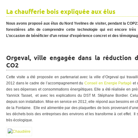
La chaufferie bois expliquée aux élus
Nous avons proposé aux élus du Nord Yvelines de visiter, pendant la COP21
forestières afin de comprendre cette technologie qui est encore très pe
L’occasion de bénéficier d’un retour d’expérience concret et des témoigna
Orgeval, ville engagée dans la réduction 
CO2
Cette visite a été proposée en partenariat avec la ville d’Orgeval qui travai
2012 dans le cadre de l’accompagnement du
Conseil en Energie Partagé
et q
des ses dépenses et consommations énergétiques. Elle a été réalisée en pr
Yannick Tasset, et avec les explications du DST M. Stéphane Bordier. Celu
depuis son installation. Mise en service en 2012, elle répond aux besoins en c
de la Fontaine. Elle est alimentée par des plaquettes de bois provenant d’une
les déchets bois des entreprises des environs et les transforme à cet effet. Il
très écologique.