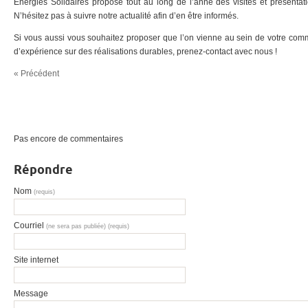
Energies Solidaires propose tout au long de l’anné des visites et présentatio
N’hésitez pas à suivre notre actualité afin d’en être informés.
Si vous aussi vous souhaitez proposer que l’on vienne au sein de votre comm
d’expérience sur des réalisations durables, prenez-contact avec nous !
« Précédent
Pas encore de commentaires
Répondre
Nom
(requis)
Courriel
(ne sera pas publiée) (requis)
Site internet
Message