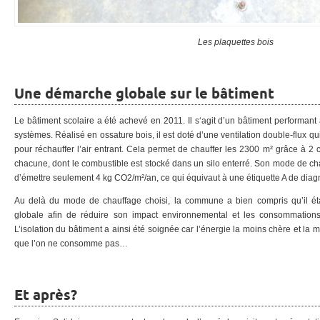
Les plaquettes bois
Une démarche globale sur le bâtiment
Le bâtiment scolaire a été achevé en 2011. Il s‘agit d’un bâtiment performant 
systèmes. Réalisé en ossature bois, il est doté d’une ventilation double-flux qui
pour réchauffer l’air entrant. Cela permet de chauffer les 2300 m² grâce à 
chacune, dont le combustible est stocké dans un silo enterré. Son mode de c
d’émettre seulement 4 kg CO2/m²/an, ce qui équivaut à une étiquette A de diag
Au delà du mode de chauffage choisi, la commune a bien compris qu’il étai
globale afin de réduire son impact environnemental et les consommations
L’isolation du bâtiment a ainsi été soignée car l’énergie la moins chère et la m
que l’on ne consomme pas…
Et après?