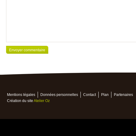
Mentions légales
Données personnelles
Contact
Plan
Partenaires
Création du site
Atelier Oz