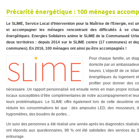
Précarité énergétique : 100 ménages accomp
Le SLIME, Service Local d’Intervention pour la Maîtrise de l’Energie, est un
et accompagner les ménages rencontrant des difficultés à se chau
énergétiques. Energies Solidaires anime le SLIME de la Communauté Urba
deux territoires : depuis 2014 sur le SLIME centre (17 communes) et de
communes). En 2016, 100 ménages ont ainsi pu être accompagnés !
Pour chaque famille, un diag
domicile par un ambassadeur
heures. L’objectif de ce bil
énergétiques du logement et
profiter pour donner des co
nécessaire. Un rapport personnalisé est ensuite remis en main propre incluan
locaux susceptibles d’être complémentaires de notre accompagnement et leur
leurs problématiques. Le SLIME offre également lors de cette deuxième vi
réduire les consommations tel que : des ampoules LED, des mousseurs, de
hygromètres, des boudins de portes…
Un suivi des personnes a été réalisé une année après les diagnostics réalisé
ont répondu aux questionnaires, 98 % ont été satisfaites des services du 
entourage.