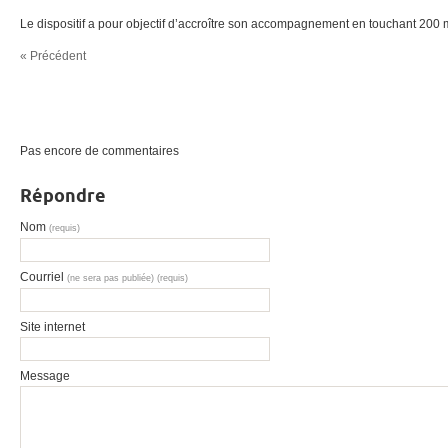
Le dispositif a pour objectif d’accroître son accompagnement en touchant 200
« Précédent
Pas encore de commentaires
Répondre
Nom
(requis)
Courriel
(ne sera pas publiée) (requis)
Site internet
Message