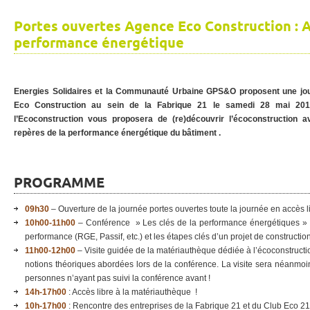
Portes ouvertes Agence Eco Construction : A
performance énergétique
Energies Solidaires et la Communauté Urbaine GPS&O proposent une jou
Eco Construction au sein de la Fabrique 21 le samedi 28 mai 201
l’Ecoconstruction vous proposera de (re)découvrir l’écoconstruction a
repères de la performance énergétique du bâtiment .
PROGRAMME
09h30
– Ouverture de la journée portes ouvertes toute la journée en accès l
10h00-11h00
– Conférence » Les clés de la performance énergétiques » 
performance (RGE, Passif, etc.) et les étapes clés d’un projet de constructi
11h00-12h00
– Visite guidée de la matériauthèque dédiée à l’écoconstructi
notions théoriques abordées lors de la conférence. La visite sera néanmoi
personnes n’ayant pas suivi la conférence avant !
14h-17h00
: Accès libre à la matériauthèque !
10h-17h00
: Rencontre des entreprises de la Fabrique 21 et du Club Eco 21