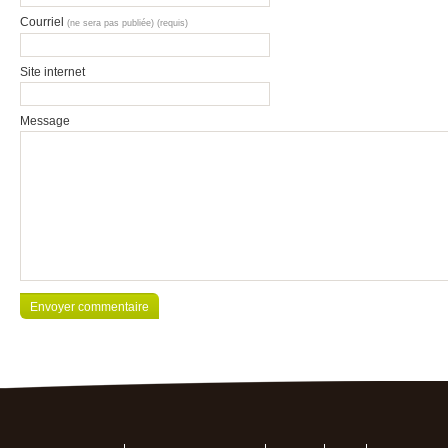
Courriel
(ne sera pas publiée) (requis)
Site internet
Message