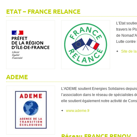
ETAT – FRANCE RELANCE
L’Etat souti
travers le P
de Nomad’App
Lutte contre
Site de l
ADEME
L’ADEME soutient Energies Solidaires depuis 
l’association dans le réseau de spécialistes
elle soutient également notre activité de Con
www.ademe.fr
Réseau FRANCE RENOV