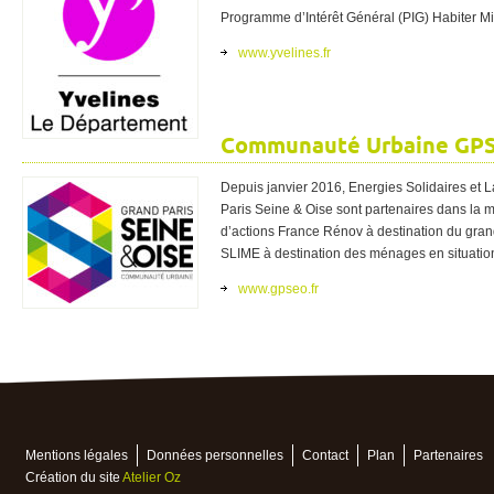
Programme d’Intérêt Général (PIG) Habiter M
www.yvelines.fr
Communauté Urbaine GP
Depuis janvier 2016, Energies Solidaires e
Paris Seine & Oise sont partenaires dans la
d’actions France Rénov à destination du grand 
SLIME à destination des ménages en situation
www.gpseo.fr
Mentions légales
Données personnelles
Contact
Plan
Partenaires
Création du site
Atelier Oz