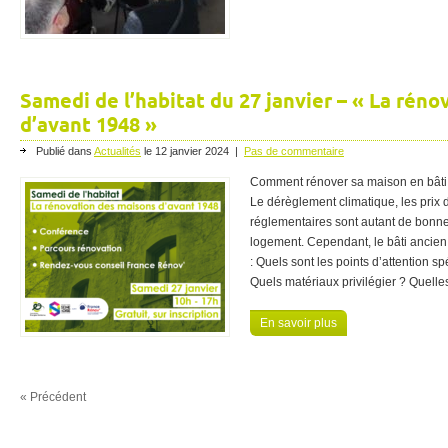
Samedi de l’habitat du 27 janvier – « La rén
d’avant 1948 »
Publié dans
Actualités
le
12 janvier 2024
|
Pas de commentaire
Comment rénover sa maison en bâti an
Le dérèglement climatique, les prix d
réglementaires sont autant de bonn
logement. Cependant, le bâti ancien 
: Quels sont les points d’attention sp
Quels matériaux privilégier ? Quelles
En savoir plus
« Précédent