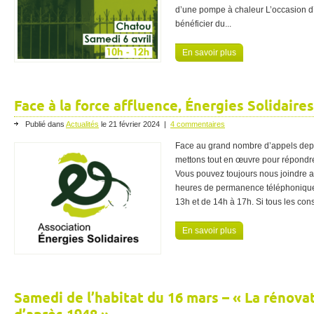
d’une pompe à chaleur L’occasion d
bénéficier du...
En savoir plus
Face à la force affluence, Énergies Solidaire
Publié dans
Actualités
le
21 février 2024
|
4 commentaires
Face au grand nombre d’appels depu
mettons tout en œuvre pour répondre
Vous pouvez toujours nous joindre 
heures de permanence téléphonique,
13h et de 14h à 17h. Si tous les conse
En savoir plus
Samedi de l’habitat du 16 mars – « La rénova