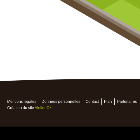
Mentions légales
Données personnelles
Contact
Plan
Partenaires
Création du site
Atelier Oz