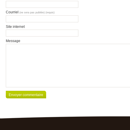
Courriel
(ne sera pas publiée) (requis)
Site internet
Message