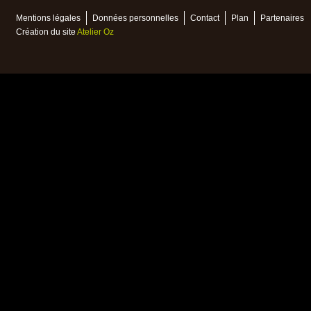
Mentions légales
Données personnelles
Contact
Plan
Partenaires
Création du site
Atelier Oz