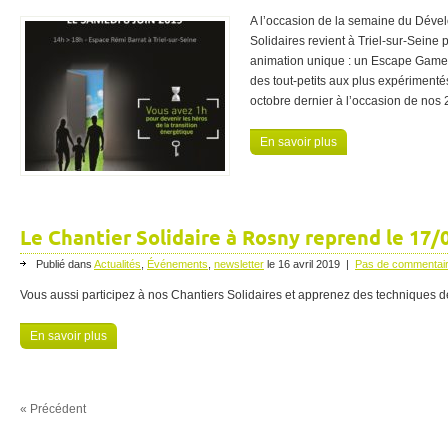
A l’occasion de la semaine du Déve
Solidaires revient à Triel-sur-Seine 
animation unique : un Escape Game 
des tout-petits aux plus expérimenté
octobre dernier à l’occasion de nos 
En savoir plus
Le Chantier Solidaire à Rosny reprend le 17/0
Publié dans
Actualités
,
Événements
,
newsletter
le
16 avril 2019
|
Pas de commentai
Vous aussi participez à nos Chantiers Solidaires et apprenez des techniques d
En savoir plus
« Précédent