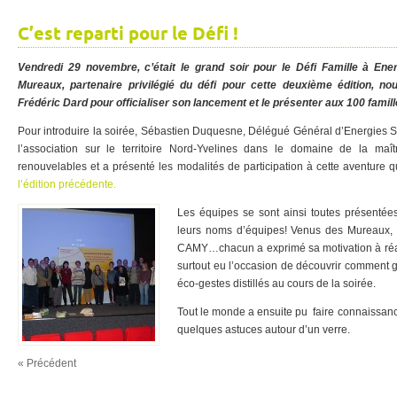
C’est reparti pour le Défi !
Vendredi 29 novembre, c’était le grand soir pour le Défi Famille à Ener
Mureaux, partenaire privilégié du défi pour cette deuxième édition, no
Frédéric Dard pour officialiser son lancement et le présenter aux 100 famille
Pour introduire la soirée, Sébastien Duquesne, Délégué Général d’Energies Sol
l’association sur le territoire Nord-Yvelines dans le domaine de la maît
renouvelables et a présenté les modalités de participation à cette aventure 
l’édition précédente.
Les équipes se sont ainsi toutes présentées
leurs noms d’équipes! Venus des Mureaux,
CAMY…chacun a exprimé sa motivation à réal
surtout eu l’occasion de découvrir comment 
éco-gestes distillés au cours de la soirée.
Tout le monde a ensuite pu faire connaissanc
quelques astuces autour d’un verre.
« Précédent