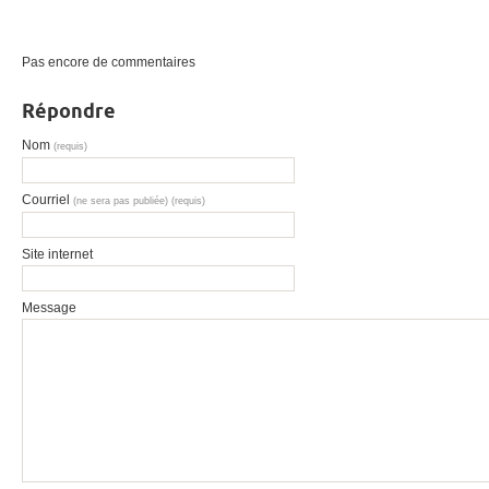
Pas encore de commentaires
Répondre
Nom
(requis)
Courriel
(ne sera pas publiée) (requis)
Site internet
Message