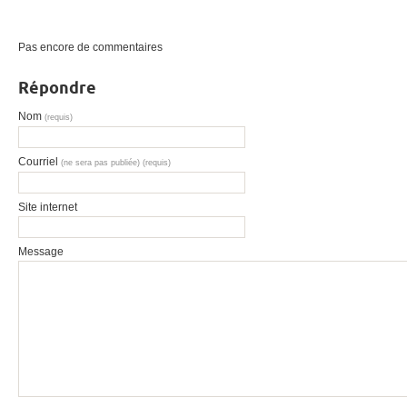
Pas encore de commentaires
Répondre
Nom
(requis)
Courriel
(ne sera pas publiée) (requis)
Site internet
Message