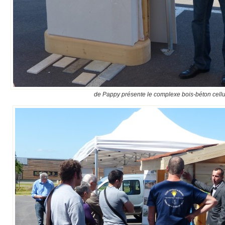
de Pappy présente le complexe bois-béton cellu