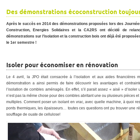
Des démonstrations écoconstruction toujours
Après le succès en 2014 des démonstrations proposées lors des Journée
Construction, Energies Solidaires et la CA2RS ont décidé de relanc
démonstrations sur l’isolation et la construction bois ont déjà été proposée
le 1er semestre !
Isoler pour économiser en rénovation
Le 4 avril, la JPO était consacrée à l’isolation et aux aides financières m
démonstration a ainsi permis de faire découvrir les avantages et contrain
l’isolation de combles aménagés. En effet, s’il parait assez « aisé » d’isole
n’est pas la même chose pour des combles abritant une ou plusieurs pièces et p
multiples. Comment poser un isolant en vrac, avec quelle machine, à quoi res
ponts thermiques, les épaisseurs… toutes ces questions ont pu trouver une r
soufflage de ouate de cellulose!