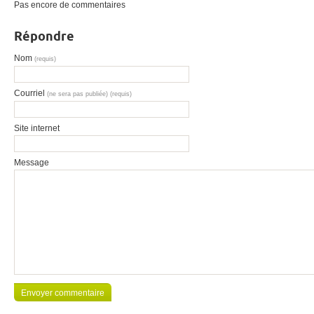
Pas encore de commentaires
Répondre
Nom
(requis)
Courriel
(ne sera pas publiée) (requis)
Site internet
Message