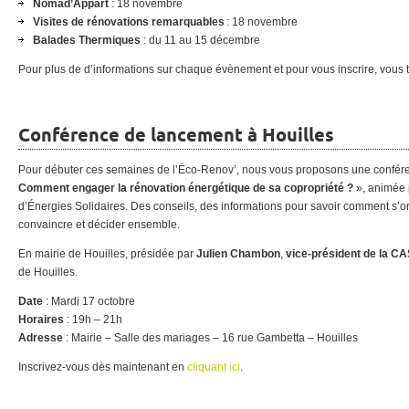
Nomad’Appart
: 18 novembre
Visites de rénovations remarquables
: 18 novembre
Balades Thermiques
: du 11 au 15 décembre
Pour plus de d’informations sur chaque évènement et pour vous inscrire, vous t
Conférence de lancement à Houilles
Pour débuter ces semaines de l’Éco-Renov’, nous vous proposons une conféren
Comment engager la rénovation énergétique de sa copropriété ?
», animée 
d’Énergies Solidaires. Des conseils, des informations pour savoir comment s’or
convaincre et décider ensemble.
En mairie de Houilles, présidée par
Julien Chambon
,
vice-président de la 
de Houilles.
Date
: Mardi 17 octobre
Horaires
: 19h – 21h
Adresse
: Mairie – Salle des mariages – 16 rue Gambetta – Houilles
Inscrivez-vous dès maintenant en
cliquant ici
.