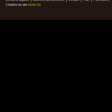
Création du site
Atelier Oz