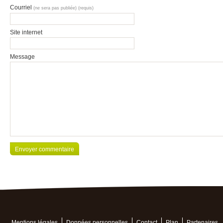
Courriel
(ne sera pas publiée) (requis)
Site internet
Message
Mentions légales
Données personnelles
Contact
Plan
Partenaires