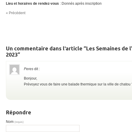
Lieu et horaires de rendez-vous
: Donnés après inscription
« Précédent
Un commentaire dans l'article “Les Semaines de l
2023”
Peres
dit :
Bonjour,
Prévoyez vous de faire une balade thermique sur la ville de chatou 
Répondre
Nom
(requis)