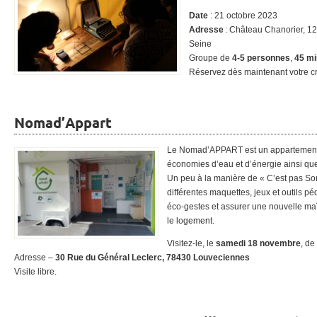
Date
:
21 octobre 2023
Adresse
: Château Chanorier, 1
Seine
Groupe de
4-5 personnes
,
45 mi
Réservez dès maintenant votre 
Nomad’Appart
Le Nomad’APPART est un appartement
économies d’eau et d’énergie ainsi que
Un peu à la manière de « C’est pas Sorc
différentes maquettes, jeux et outils p
éco-gestes et assurer une nouvelle maî
le logement.
Visitez-le, le
samedi 18 novembre
, de
Adresse –
30 Rue du Général Leclerc, 78430 Louveciennes
Visite libre.