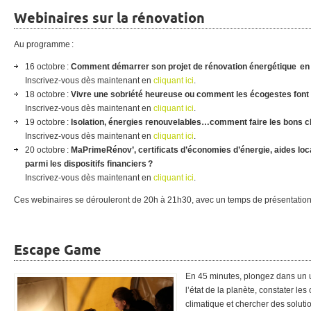
Webinaires sur la rénovation
Au programme :
16 octobre :
Comment démarrer son projet de rénovation énergétique en 
Inscrivez-vous dès maintenant en
cliquant ici
.
18 octobre :
Vivre une sobriété heureuse ou comment les écogestes font 
Inscrivez-vous dès maintenant en
cliquant ici
.
19 octobre :
Isolation, énergies renouvelables…comment faire les bons 
Inscrivez-vous dès maintenant en
cliquant ici
.
20 octobre :
MaPrimeRénov’, certificats d’économies d’énergie, aides lo
parmi les dispositifs financiers ?
Inscrivez-vous dès maintenant en
cliquant ici
.
Ces webinaires se dérouleront de 20h à 21h30, avec un temps de présentatio
Escape Game
En 45 minutes, plongez dans un u
l’état de la planète, constater 
climatique et chercher des soluti