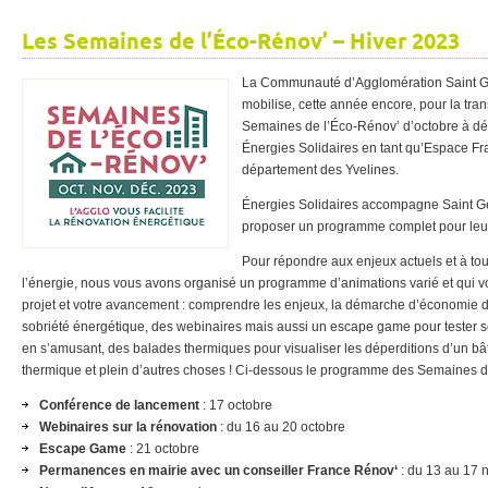
Les Semaines de l’Éco-Rénov’ – Hiver 2023
La Communauté d’Agglomération Saint G
mobilise, cette année encore, pour la tran
Semaines de l’Éco-Rénov’ d’octobre à déc
Énergies Solidaires en tant qu’Espace F
département des Yvelines.
Énergies Solidaires accompagne Saint G
proposer un programme complet pour leur
Pour répondre aux enjeux actuels et à tout
l’énergie, nous vous avons organisé un programme d’animations varié et qui 
projet et votre avancement : comprendre les enjeux, la démarche d’économie d’
sobriété énergétique, des webinaires mais aussi un escape game pour tester se
en s’amusant, des balades thermiques pour visualiser les déperditions d’un b
thermique et plein d’autres choses ! Ci-dessous le programme des Semaines d
Conférence de lancement
: 17 octobre
Webinaires sur la rénovation
: du 16 au 20 octobre
Escape Game
: 21 octobre
Permanences en mairie avec un conseiller France Rénov‘
: du 13 au 17