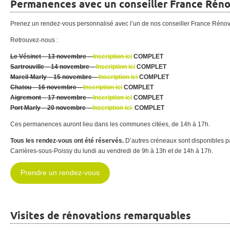
Permanences avec un conseiller France Rén
Prenez un rendez-vous personnalisé avec l’un de nos conseiller France Rénov
Retrouvez-nous :
Le Vésinet – 13 novembre –
Inscription ici
COMPLET
Sartrouville – 14 novembre –
Inscription ici
COMPLET
Mareil-Marly – 15 novembre –
Inscription ici
COMPLET
Chatou – 16 novembre –
Inscription ici
COMPLET
Aigremont – 17 novembre –
Inscription ici
COMPLET
Port Marly – 20 novembre –
Inscription ici
COMPLET
Ces permanences auront lieu dans les communes citées, de 14h à 17h.
Tous les rendez-vous ont été réservés.
D’autres créneaux sont disponibles p
Carrières-sous-Poissy du lundi au vendredi de 9h à 13h et de 14h à 17h.
Prendre un rendez-vous
Visites de rénovations remarquables