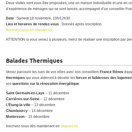
Deux visites vont vous être proposées, une en maison individuelle et une en cop
d’expérience de ménages qui se sont lancés, accompagné d’un conseiller Fr
Date
: Samedi 18 novembre, 10h/12h30
Lieu et horaires de rendez-vous
: Donnés après inscription
Inscrivez-vous en cliquant ici.
ATTENTION si vous venez à plusieurs, merci de réaliser une inscription par p
Balades Thermiques
Venez parcourir les rues de vos villes avec nos conseillers
France Rénov
équi
thermiques
qui vous aideront à déceler les
forces et faiblesses des logemen
vos
questions sur la rénovation énergétique
.
Saint Germain-en-Laye
– 11 décembre
Carrières-sur-Seine
– 12 décembre
L’Étang-la-ville
– 13 décembre
Chambourcy
– 14 décembre
Montesson
– 15 décembre
Inscrivez-vous dès maintenant en
cliquant ici
.