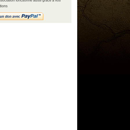
sociation fonctionne aussi grâce à vos
tions