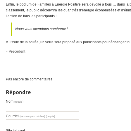
Enfin, le podium de Familles à Energie Positive sera dévoilé à tous … dans la
classement, le public découvrira les quantités d’énergie économisées et d’émi
l’action de tous les participants !
Nous vous attendons nombreux !
A l’issue de la soirée, un verre sera proposé aux participants pour échanger to
« Précédent
Pas encore de commentaires
Répondre
Nom
(requis)
Courriel
(ne sera pas publiée) (requis)
Site internet