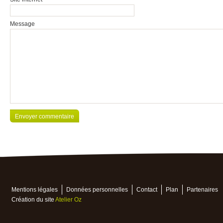
Message
Mentions légales
Données personnelles
Contact
Plan
Partenaires
Création du site
Atelier Oz