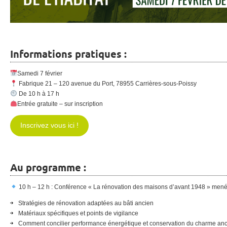
Informations pratiques :
Samedi 7 février
Fabrique 21 – 120 avenue du Port, 78955 Carrières-sous-Poissy
De 10 h à 17 h
Entrée gratuite – sur inscription
Inscrivez vous ici !
Au programme :
10 h – 12 h : Conférence « La rénovation des maisons d’avant 1948 » mené
Stratégies de rénovation adaptées au bâti ancien
Matériaux spécifiques et points de vigilance
Comment concilier performance énergétique et conservation du charme an