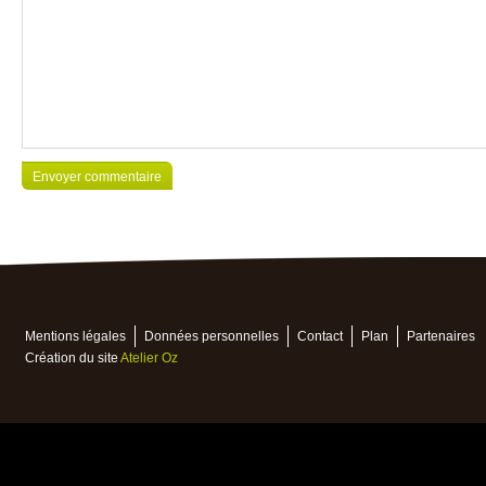
Mentions légales
Données personnelles
Contact
Plan
Partenaires
Création du site
Atelier Oz