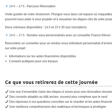
14 h – 17 h : Parcours Rénovation
Visite guidée de notre showroom. Plongez-vous dans cet espace où maquettes
pourront vous aider à vous projeter et à visualiser les étapes clés de votre proje
Deux créneaux disponibles : 14 h et 15 h 30 (sur inscription).
14 h – 17 h : Rendez-vous personnalisés avec un conseiller France Rénov’ (
Rencontrez un conseiller pour un rendez-vous individuel personnalisé d’environ 
sur votre projet :
Informations sur les aides financières disponibles
Conseils pratiques pour vos travaux
Ce que vous retirerez de cette journée
Une vue d’ensemble claire des étapes à suivre pour une rénovation réussie
Des conseils adaptés au bâti ancien, souvent plus complexe que le neuf
Des réponses à vos questions concrètes sur le chantier et les aides financi
Une meilleure compréhension des matériaux et techniques à privilégier