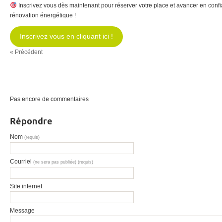
Inscrivez vous dès maintenant pour réserver votre place et avancer en conf
rénovation énergétique !
Inscrivez vous en cliquant ici !
« Précédent
Pas encore de commentaires
Répondre
Nom
(requis)
Courriel
(ne sera pas publiée) (requis)
Site internet
Message