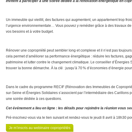
invitent à participer à une soirée dédiée à la rénovation énergétique en copr
Un immeuble qui vieillit, des factures qui augmentent, un appartement trop froid 
l’urgence environnementale… Vous pouvez y remédier grâce à des travaux de 
vos besoins et à votre budget.
Rénover une copropriété peut sembler long et complexe et il n’est pas toujours f
cela permet d’améliorer sa performance énergétique : réduire les factures, gagne
patrimoine et lutter contre le changement climatique. Le conseiller d’Énergies S
trouver la bonne démarche. À la clé : jusqu’à 70 % d’économies d’énergie pour 
Dans le cadre du programme RECIF (Rénovation des Immeubles de Copropriété 
sur-Seine et Énergies Solidaires s’associent par l’intermédiaire des Carillons p
une soirée dédiée à ces questions.
Cet événement a lieu en ligne : les détails pour rejoindre la réunion vous s
Pré-inscrivez-vous via le lien suivant et rendez-vous le jeudi 8 avril à 18h30 p
Je m’inscris au webinaire copropriétés