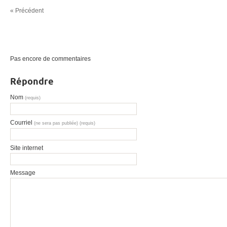
« Précédent
Pas encore de commentaires
Répondre
Nom
(requis)
Courriel
(ne sera pas publiée) (requis)
Site internet
Message